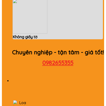
Không giấy tờ
Chuyên nghiệp - tận tâm - giá tốt!
0982655355
Loa