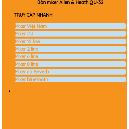
Bàn mixer Allen & Heath QU-32
TRUY CẬP NHANH
Mixer Việt Nam
Mixer DJ
Mixer 12 line
Mixer 2 line
Mixer 6 line
Mixer 8 line
Mixer có Reverb
Mixer bluetooth
Micro