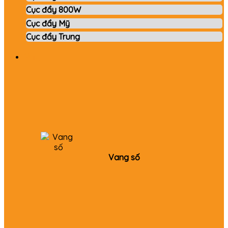
Cục đẩy 800W
Cục đẩy Mỹ
Cục đẩy Trung
Vang
Vang số