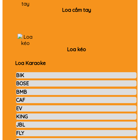
Loa cầm tay
Loa kéo
Loa Karaoke
BIK
BOSE
BMB
CAF
EV
KING
JBL
FLY