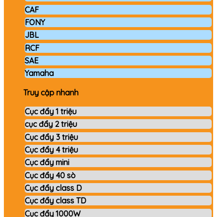
CAF
FONY
JBL
RCF
SAE
Yamaha
Truy cập nhanh
Cục đẩy 1 triệu
cục đẩy 2 triệu
Cục đẩy 3 triệu
Cục đẩy 4 triệu
Cục đẩy mini
Cục đẩy 40 sò
Cục đẩy class D
Cục đẩy class TD
Cục đẩy 1000W