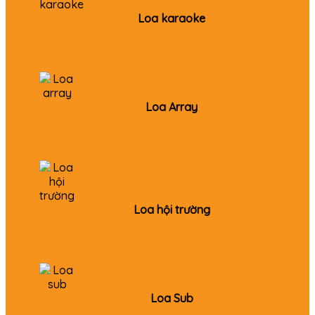
Loa karaoke
Loa Array
Loa hội trường
Loa Sub