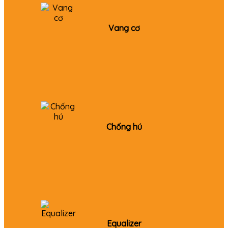
Vang cơ
Chống hú
Equalizer