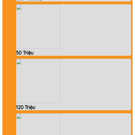
50 Triệu
120 Triệu