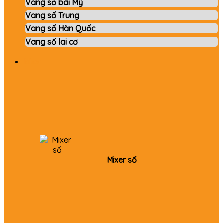
Vang số bãi Mỹ
Vang số Trung
Vang số Hàn Quốc
Vang số lai cơ
Mixer
Mixer số