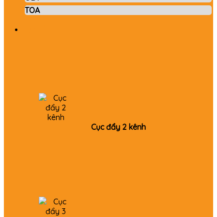
TOA
Cục đẩy
Cục đẩy 2 kênh