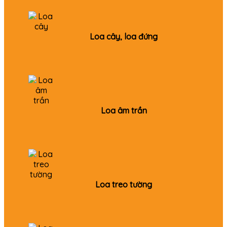
Loa cây, loa đứng
Loa âm trần
Loa treo tường