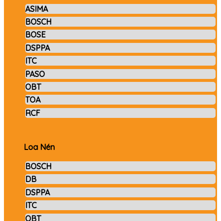
ASIMA
BOSCH
BOSE
DSPPA
ITC
PASO
OBT
TOA
RCF
Loa Nén
BOSCH
DB
DSPPA
ITC
OBT