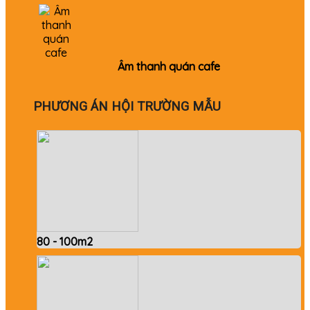
Âm thanh quán cafe
PHƯƠNG ÁN HỘI TRƯỜNG MẪU
80 - 100m2