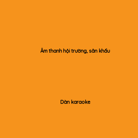
Âm thanh hội trường, sân khấu
Dàn karaoke