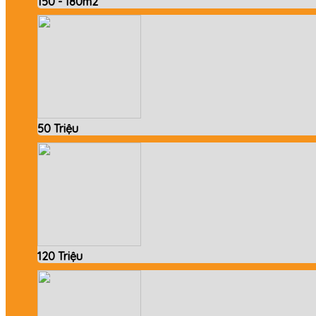
150 - 180m2
50 Triệu
120 Triệu