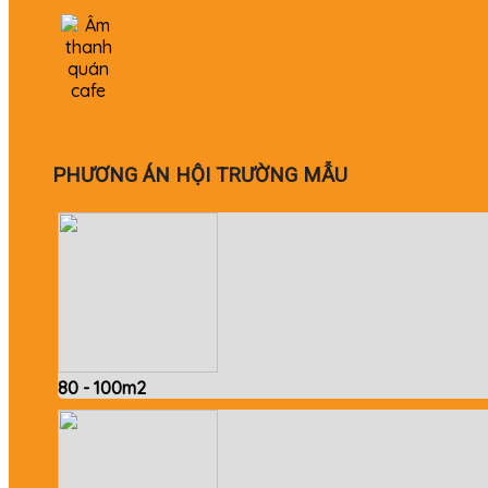
PHƯƠNG ÁN HỘI TRƯỜNG MẪU
80 - 100m2