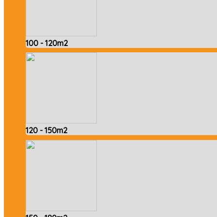
100 - 120m2
120 - 150m2