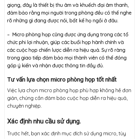
giọng, đây là thiết bị thu âm và khuếch đại âm thanh,
đảm bảo rằng mọi người trong phòng đều có thể nghe
rõ những gì đang được nói, bất kể họ ngồi ở đâu.
– Micro phòng họp cũng được ứng dụng trong các tổ
chức phi lợi nhuận, giúp các buổi họp hành chính và
các cuộc họp chiến lược diễn ra hiệu quả. Sự rõ ràng
trong giao tiếp đảm bảo mọi thành viên có thể đóng
góp ý kiến và nhận được thông tin đầy đủ.
Tư vấn lựa chọn micro phòng họp tốt nhất
Việc lựa chọn micro phòng họp phù hợp không hề đơn
giản, chúng cần đảm bảo cuộc họp diễn ra hiệu quả,
chuyên nghiệp.
Xác định nhu cầu sử dụng.
Trước hết, bạn xác định mục đích sử dụng micro, tùy