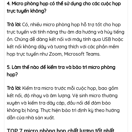
4. Micro phòng họp có thể sử dụng cho các cuộc họp
trực tuyến không?
Trả lời:
Có, nhiều micro phòng họp hỗ trợ tốt cho họp
trực tuyến với tính năng thu âm đa hướng và hủy tiếng
ồn. Chúng dễ dàng kết nối với máy tính qua USB hoặc
kết nối không dây và tương thích với các phần mềm
họp trực tuyến như Zoom, Microsoft Teams.
5. Làm thế nào để kiểm tra và bảo trì micro phòng
họp?
Trả lời:
Kiểm tra micro trước mỗi cuộc họp, bao gồm
kết nối, độ nhạy và âm lượng. Vệ sinh micro thường
xuyên và kiểm tra dây cáp, đầu nối để đảm bảo
không bị hỏng. Thực hiện bảo trì định kỳ theo hướng
dẫn của nhà sản xuất.
TOP 7 micro phòng họp chất lượng tốt nhất