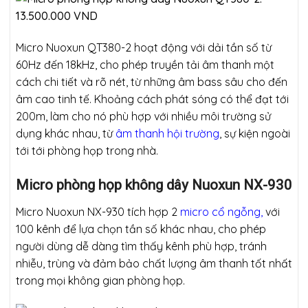
Micro Nuoxun QT380-2 hoạt động với dải tần số từ
60Hz đến 18kHz, cho phép truyền tải âm thanh một
cách chi tiết và rõ nét, từ những âm bass sâu cho đến
âm cao tinh tế. Khoảng cách phát sóng có thể đạt tới
200m, làm cho nó phù hợp với nhiều môi trường sử
dụng khác nhau, từ
âm thanh hội trường
, sự kiện ngoài
tới tới phòng họp trong nhà.
Micro phòng họp không dây Nuoxun NX-930
Micro Nuoxun NX-930 tích hợp 2
micro cổ ngỗng,
với
100 kênh để lựa chọn tần số khác nhau, cho phép
người dùng dễ dàng tìm thấy kênh phù hợp, tránh
nhiễu, trùng và đảm bảo chất lượng âm thanh tốt nhất
trong mọi không gian phòng họp.