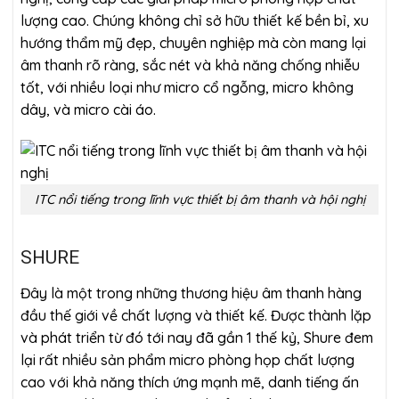
lượng cao. Chúng không chỉ sở hữu thiết kế bền bỉ, xu
hướng thẩm mỹ đẹp, chuyên nghiệp mà còn mang lại
âm thanh rõ ràng, sắc nét và khả năng chống nhiễu
tốt, với nhiều loại như micro cổ ngỗng, micro không
dây, và micro cài áo.
ITC nổi tiếng trong lĩnh vực thiết bị âm thanh và hội nghị
SHURE
Đây là một trong những thương hiệu âm thanh hàng
đầu thế giới về chất lượng và thiết kế. Được thành lặp
và phát triển từ đó tới nay đã gần 1 thế kỷ, Shure đem
lại rất nhiều sản phẩm micro phòng họp chất lượng
cao với khả năng thích ứng mạnh mẽ, danh tiếng ấn