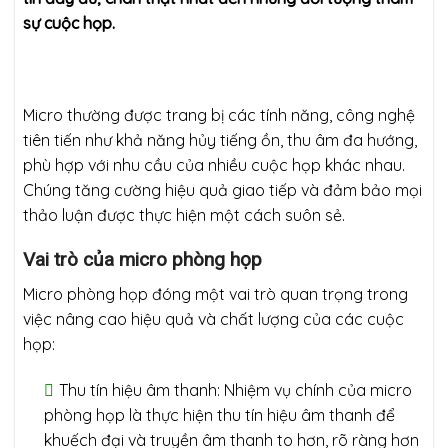
sự cuộc họp.
Micro thường được trang bị các tính năng, công nghệ
tiên tiến như khả năng hủy tiếng ồn, thu âm đa hướng,
phù hợp với nhu cầu của nhiều cuộc họp khác nhau.
Chúng tăng cường hiệu quả giao tiếp và đảm bảo mọi
thảo luận được thực hiện một cách suôn sẻ.
Vai trò của micro phòng họp
Micro phòng họp đóng một vai trò quan trọng trong
việc nâng cao hiệu quả và chất lượng của các cuộc
họp:
Thu tín hiệu âm thanh: Nhiệm vụ chính của micro
phòng họp là thực hiện thu tín hiệu âm thanh để
khuếch đại và truyền âm thanh to hơn, rõ ràng hơn