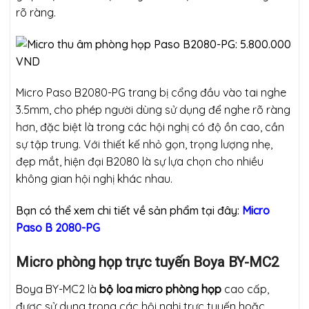
rõ ràng.
Micro Paso B2080-PG trang bị cổng đầu vào tai nghe
3.5mm, cho phép người dùng sử dụng để nghe rõ ràng
hơn, đặc biệt là trong các hội nghị có độ ồn cao, cần
sự tập trung. Với thiết kế nhỏ gọn, trọng lượng nhẹ,
đẹp mắt, hiện đại B2080 là sự lựa chọn cho nhiều
không gian hội nghị khác nhau.
Bạn có thể xem chi tiết về sản phẩm tại đây:
Micro
Paso B 2080-PG
Micro phòng họp trực tuyến Boya BY-MC2
Boya BY-MC2 là
bộ loa micro phòng họp
cao cấp,
được sử dụng trong các hội nghị trực tuyến hoặc