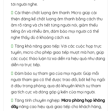
tới người nghe.
Cải thiện chất lượng âm thanh: Micro giúp cải
thiện đáng kể chất lượng âm thanh bằng cách thu
âm rõ ràng và chi tiết từng người nói, giảm thiểu
tiếng ồn và nhiễu âm, đảm bảo mọi người có thể
nghe thấy dù ở khoảng cách xa.
Tăng khả năng giao tiếp: Với các cuộc họp trực
tuyến, micro cho phép giao tiếp mượt mà hơn, giúp
các cuộc thảo luận từ xa diễn ra hiệu quả như đang
diễn ra trực tiếp.
Đảm bảo sự tham gia của mọi người: Giúp mỗi
người tham gia có thể được trao đổi, bất kể họ ngồi
ở đâu trong phòng, qua đó khuyến khích sự tham
gia tích cực và đóng góp ý kiến của mọi người.
Tăng tính chuyên nghiệp:
Micro phòng họp không
dây
nâng cao hiệu quả giao tiếp cho khách hàng,