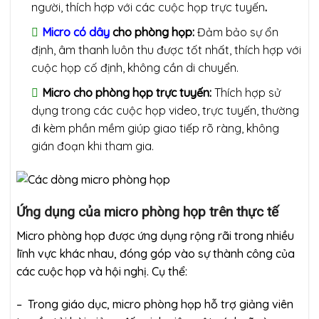
người, thích hợp với các cuộc họp trực tuyến
.
Micro có dây
cho phòng họp:
Đảm bảo sự ổn
định, âm thanh luôn thu được tốt nhất, thích hợp với
cuộc họp cố định, không cần di chuyển.
Micro cho phòng họp trực tuyến:
Thích hợp sử
dụng trong các cuộc họp video, trực tuyến, thường
đi kèm phần mềm giúp giao tiếp rõ ràng, không
gián đoạn khi tham gia.
Ứng dụng của micro phòng họp trên thực tế
Micro phòng họp được ứng dụng rộng rãi trong nhiều
lĩnh vực khác nhau, đóng góp vào sự thành công của
các cuộc họp và hội nghị. Cụ thể:
– Trong giáo dục, micro phòng họp hỗ trợ giảng viên