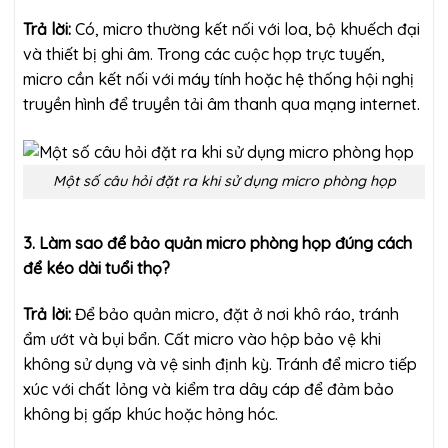
Trả lời:
Có, micro thường kết nối với loa, bộ khuếch đại
và thiết bị ghi âm. Trong các cuộc họp trực tuyến,
micro cần kết nối với máy tính hoặc hệ thống hội nghị
truyền hình để truyền tải âm thanh qua mạng internet.
Một số câu hỏi đặt ra khi sử dụng micro phòng họp
3. Làm sao để bảo quản micro phòng họp đúng cách
để kéo dài tuổi thọ?
Trả lời:
Để bảo quản micro, đặt ở nơi khô ráo, tránh
ẩm ướt và bụi bẩn. Cất micro vào hộp bảo vệ khi
không sử dụng và vệ sinh định kỳ. Tránh để micro tiếp
xúc với chất lỏng và kiểm tra dây cáp để đảm bảo
không bị gấp khúc hoặc hỏng hóc.