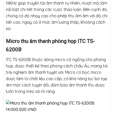
16KHz giúp truyền tải âm thanh tự nhiên, mượt mà, làm
nổi bật chi tiết trong các cuộc thảo luận. Bên cạnh đó,
chúng có độ nhạy cao cho phép thu âm âm với độ chi
tiết cao, ngay cả ở mức âm lượng thấp, khoảng cách
xa.
Micro thu âm thanh phòng họp ITC TS-
6200B
ITC TS-6200B thuộc dòng micro cổ ngỗng cho phòng
họp, được thiết kế theo phong cách châu Âu, mang tới
trải nghiệm âm thanh tuyệt vời. Micro có bọc micro
được làm từ chất liệu cao cấp, có khả năng lọc bỏ tạp
âm một cách tuyệt đối, đảm bảo âm thanh thu được
luôn trong trẻo và rõ ràng.