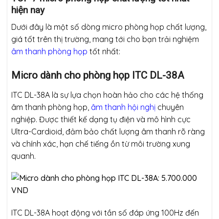
hiện nay
Dưới đây là một số dòng micro phòng họp chất lượng,
giá tốt trên thị trường, mang tới cho bạn trải nghiệm
âm thanh phòng họp
tốt nhất:
Micro dành cho phòng họp ITC DL-38A
ITC DL-38A là sự lựa chọn hoàn hảo cho các hệ thống
âm thanh phòng họp,
âm thanh hội nghị
chuyên
nghiệp. Được thiết kế dạng tụ điện và mô hình cực
Ultra-Cardioid, đảm bảo chất lượng âm thanh rõ ràng
và chính xác, hạn chế tiếng ồn từ môi trường xung
quanh.
ITC DL-38A hoạt động với tần số đáp ứng 100Hz đến