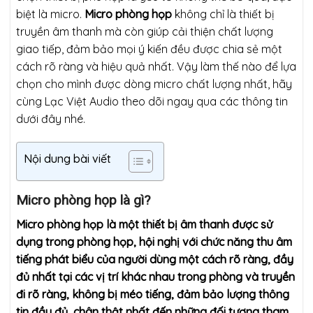
biệt là micro.
Micro phòng họp
không chỉ là thiết bị
truyền âm thanh mà còn giúp cải thiện chất lượng
giao tiếp, đảm bảo mọi ý kiến đều được chia sẻ một
cách rõ ràng và hiệu quả nhất. Vậy làm thế nào để lựa
chọn cho mình được dòng micro chất lượng nhất, hãy
cùng Lạc Việt Audio theo dõi ngay qua các thông tin
dưới đây nhé.
Nội dung bài viết
Micro phòng họp là gì?
Micro phòng họp là một thiết bị âm thanh được sử
dụng trong phòng họp, hội nghị với chức năng thu âm
tiếng phát biểu của người dùng một cách rõ ràng, đầy
đủ nhất tại các vị trí khác nhau trong phòng và truyền
đi rõ ràng, không bị méo tiếng, đảm bảo lượng thông
tin đầy đủ, chân thật nhất đến những đối tượng tham