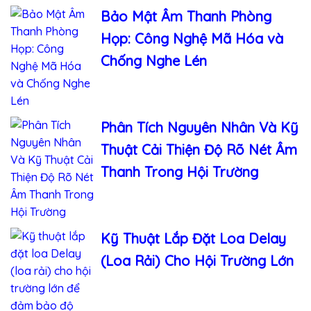
Bảo Mật Âm Thanh Phòng
Họp: Công Nghệ Mã Hóa và
Chống Nghe Lén
Phân Tích Nguyên Nhân Và Kỹ
Thuật Cải Thiện Độ Rõ Nét Âm
Thanh Trong Hội Trường
Kỹ Thuật Lắp Đặt Loa Delay
(Loa Rải) Cho Hội Trường Lớn