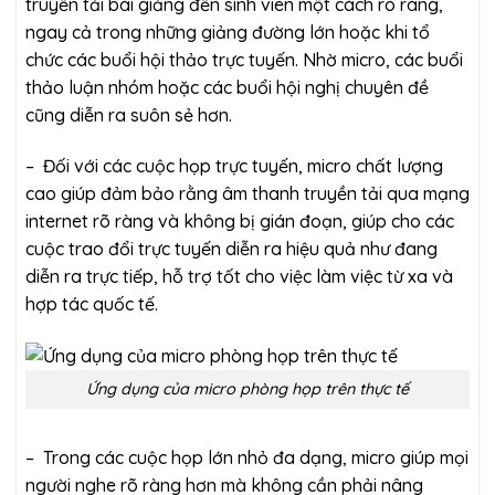
truyền tải bài giảng đến sinh viên một cách rõ ràng,
ngay cả trong những giảng đường lớn hoặc khi tổ
chức các buổi hội thảo trực tuyến. Nhờ micro, các buổi
thảo luận nhóm hoặc các buổi hội nghị chuyên đề
cũng diễn ra suôn sẻ hơn.
– Đối với các cuộc họp trực tuyến, micro chất lượng
cao giúp đảm bảo rằng âm thanh truyền tải qua mạng
internet rõ ràng và không bị gián đoạn, giúp cho các
cuộc trao đổi trực tuyến diễn ra hiệu quả như đang
diễn ra trực tiếp, hỗ trợ tốt cho việc làm việc từ xa và
hợp tác quốc tế.
Ứng dụng của micro phòng họp trên thực tế
– Trong các cuộc họp lớn nhỏ đa dạng, micro giúp mọi
người nghe rõ ràng hơn mà không cần phải nâng