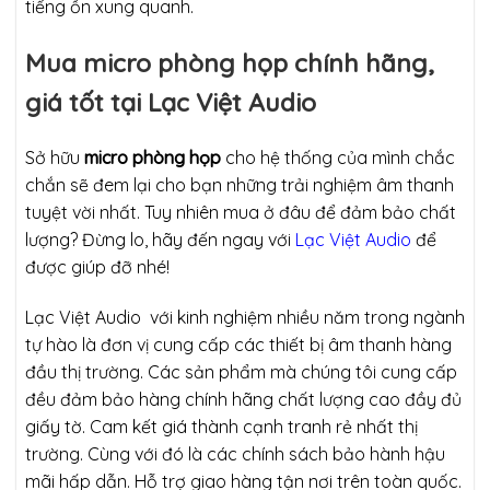
tiếng ồn xung quanh.
Mua micro phòng họp chính hãng,
giá tốt tại Lạc Việt Audio
Sở hữu
micro phòng họp
cho hệ thống của mình chắc
chắn sẽ đem lại cho bạn những trải nghiệm âm thanh
tuyệt vời nhất. Tuy nhiên mua ở đâu để đảm bảo chất
lượng? Đừng lo, hãy đến ngay với
Lạc Việt Audio
để
được giúp đỡ nhé!
Lạc Việt Audio với kinh nghiệm nhiều năm trong ngành
tự hào là đơn vị cung cấp các thiết bị âm thanh hàng
đầu thị trường. Các sản phẩm mà chúng tôi cung cấp
đều đảm bảo hàng chính hãng chất lượng cao đầy đủ
giấy tờ. Cam kết giá thành cạnh tranh rẻ nhất thị
trường. Cùng với đó là các chính sách bảo hành hậu
mãi hấp dẫn. Hỗ trợ giao hàng tận nơi trên toàn quốc.