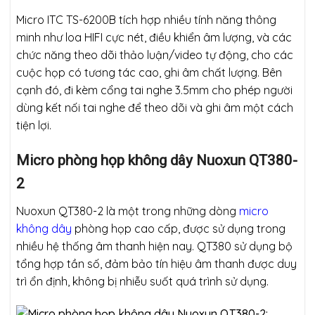
Micro ITC TS-6200B tích hợp nhiều tính năng thông
minh như loa HIFI cực nét, điều khiển âm lượng, và các
chức năng theo dõi thảo luận/video tự động, cho các
cuộc họp có tương tác cao, ghi âm chất lượng. Bên
cạnh đó, đi kèm cổng tai nghe 3.5mm cho phép người
dùng kết nối tai nghe để theo dõi và ghi âm một cách
tiện lợi.
Micro phòng họp không dây Nuoxun QT380-
2
Nuoxun QT380-2 là một trong những dòng
micro
không dây
phòng họp cao cấp, được sử dụng trong
nhiều hệ thống âm thanh hiện nay. QT380 sử dụng bộ
tổng hợp tần số, đảm bảo tín hiệu âm thanh được duy
trì ổn định, không bị nhiễu suốt quá trình sử dụng.