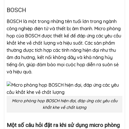
BOSCH
BOSCH là một trong những tên tuổi lớn trong ngành
công nghiệp điện tử và thiết bị âm thanh. Micro phòng
họp của BOSCH được thiết kế để đáp ứng các yêu cầu
khắt khe về chất lượng và hiệu suất. Các sản phẩm
thường được tích hợp các tính năng hiện đại như thu
âm đa hướng, kết nối không dây và khả năng hủy
tiếng ồn, giúp đảm bảo mọi cuộc họp diễn ra suôn sẻ
và hiệu quả.
Micro phòng họp BOSCH hiện đại, đáp ứng các yêu cầu
khắt khe về chất lượng
Một số câu hỏi đặt ra khi sử dụng micro phòng