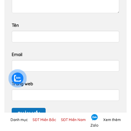
Tên
Email
Trang web
Danh mục
SĐT Miền Bắc
SĐT Miền Nam
Xem thêm
Zalo