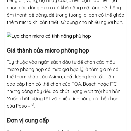
tiếng ồn, vọng, độ nhạy cao,…. Bên cạnh đó, nên lựa
chọn các dòng micro có khả năng mở rộng hệ thống
âm thanh dễ dàng, để trong tương lai bạn có thể ghép
thêm micro khi cần thiết, sử dụng cho nhiều người hơn.
Giá thành của micro phòng họp
Tùy thuộc vào ngân sách đầu tư để chọn các mẫu
micro phòng họp có mức giá hợp lý, ở tầm giá rẻ có
thể tham khảo của Asima, chất lượng khá tốt. Tầm
cao cấp hơn có thể chọn của TOA, Bosch hoặc ITC
những dòng này đều có chất lượng vượt trội hơn hẳn.
Muốn chất lượng tốt với nhiều tính năng có thể chọn
của Paso – Ý.
Đơn vị cung cấp