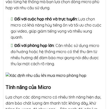
vào từng hệ thống mà bạn lựa chọn dòng micro phù
hợp với nhu cầu sử dụng.
Đối với cuộc họp nhỏ và trực tuyến:
Lựa chọn
micro có khả năng hủy tiếng ồn và tối ưu cho cuộc
gọi video, giúp giảm tiếng vọng và nhiễu xung
quanh.
Đối với phòng họp lớn
: Cân nhắc sử dụng micro
đa hướng hoặc hệ thống micro có thể thu âm từ
nhiều hướng để đảm bảo mọi giọng nói đều được
thu lại một cách rõ ràng.
Tính năng của Micro
Lựa chọn các dòng micro có nhiều tính năng hiện đại,
đảm bảo chất lượng âm thanh tốt: không dây, khử