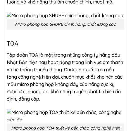
tượng và khả năng thu âm chuẩn chỉnh, mượt mà.
Micro phòng họp SHURE chính hãng, chất lượng cao
TOA
Tập đoàn TOA là một trong những công ty hãng đầu
Nhật Bản hiện nay hoạt động trong lĩnh vực âm thanh
và hệ thống truyền thông. Được sản xuất trên nền
tảng công nghệ hiện đại, chuẩn mực khắt khe nên các
mẫu micro phòng họp không dây của hãng cực kỳ
được ưa chuộng bởi khả năng truyền phát tín hiệu ổn
định, đẳng cấp.
Micro phòng họp TOA thiết kế bền chắc, công nghệ hiện