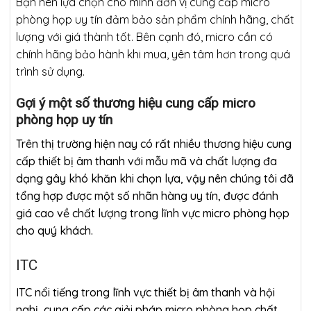
Bạn nên lựa chọn cho mình đơn vị cung cấp micro
phòng họp uy tín đảm bảo sản phẩm chính hãng, chất
lượng với giá thành tốt. Bên cạnh đó, micro cần có
chính hãng bảo hành khi mua, yên tâm hơn trong quá
trình sử dụng.
Gợi ý một số thương hiệu cung cấp micro
phòng họp uy tín
Trên thị trường hiện nay có rất nhiều thương hiệu cung
cấp thiết bị âm thanh với mẫu mã và chất lượng đa
dạng gây khó khăn khi chọn lựa, vậy nên chúng tôi đã
tổng hợp được một số nhãn hàng uy tín, được đánh
giá cao về chất lượng trong lĩnh vực micro phòng họp
cho quý khách.
ITC
ITC nổi tiếng trong lĩnh vực thiết bị âm thanh và hội
nghị, cung cấp các giải pháp micro phòng họp chất