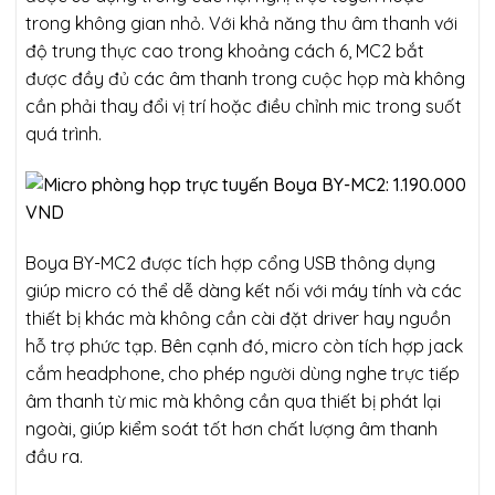
trong không gian nhỏ. Với khả năng thu âm thanh với
độ trung thực cao trong khoảng cách 6, MC2 bắt
được đầy đủ các âm thanh trong cuộc họp mà không
cần phải thay đổi vị trí hoặc điều chỉnh mic trong suốt
quá trình.
Boya BY-MC2 được tích hợp cổng USB thông dụng
giúp micro có thể dễ dàng kết nối với máy tính và các
thiết bị khác mà không cần cài đặt driver hay nguồn
hỗ trợ phức tạp. Bên cạnh đó, micro còn tích hợp jack
cắm headphone, cho phép người dùng nghe trực tiếp
âm thanh từ mic mà không cần qua thiết bị phát lại
ngoài, giúp kiểm soát tốt hơn chất lượng âm thanh
đầu ra.