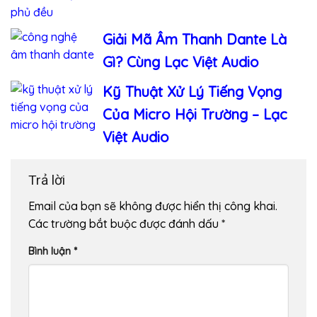
Giải Mã Âm Thanh Dante Là
Gì? Cùng Lạc Việt Audio
Kỹ Thuật Xử Lý Tiếng Vọng
Của Micro Hội Trường – Lạc
Việt Audio
Trả lời
Email của bạn sẽ không được hiển thị công khai.
Các trường bắt buộc được đánh dấu
*
Bình luận
*