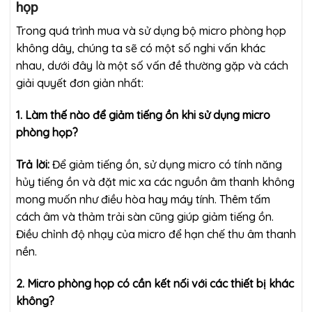
họp
Trong quá trình mua và sử dụng bộ micro phòng họp
không dây, chúng ta sẽ có một số nghi vấn khác
nhau, dưới đây là một số vấn đề thường gặp và cách
giải quyết đơn giản nhất:
1. Làm thế nào để giảm tiếng ồn khi sử dụng micro
phòng họp?
Trả lời:
Để giảm tiếng ồn, sử dụng micro có tính năng
hủy tiếng ồn và đặt mic xa các nguồn âm thanh không
mong muốn như điều hòa hay máy tính. Thêm tấm
cách âm và thảm trải sàn cũng giúp giảm tiếng ồn.
Điều chỉnh độ nhạy của micro để hạn chế thu âm thanh
nền.
2. Micro phòng họp có cần kết nối với các thiết bị khác
không?