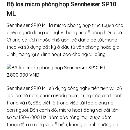
Bộ loa micro phòng họp Sennheiser SP10
ML
Sennheiser SP10 ML là micro phòng họp trực tuyến cho
phép người dùng nói, nghe thông tin dễ dàng hiệu quả.
Chúng có kích thước nhỏ gọn, dễ dàng bỏ túi, mang
theo và sử dụng bất kỳ ở đâu từ văn phòng hoặc gia
đình, mang lại sự linh hoạt cao cho người dùng.
Sennheiser SP10 ML sử dụng công nghệ tiên tiến với củ
loa làm từ nam châm neodymium, cung cấp âm thanh
trong và rõ, đặc biệt là trong việc tái tạo giọng nói
con người. Bên cạnh đó, micro hoạt động với dải tần
số từ 150–6.800 Hz, đảm bảo rằng mọi cuộc đàm
thoại đều rõ ràng và dễ hiểu, không bị ảnh hưởng bởi