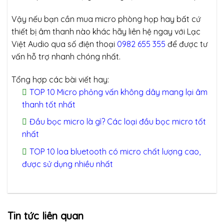
Vậy nếu bạn cần mua micro phòng họp hay bất cứ
thiết bị âm thanh nào khác hãy liên hệ ngay với Lạc
Việt Audio qua số điện thoại
0982 655 355
để được tư
vấn hỗ trợ nhanh chóng nhất.
Tổng hợp các bài viết hay:
TOP 10 Micro phỏng vấn không dây mang lại âm
thanh tốt nhất
Đầu bọc micro là gì? Các loại đầu bọc micro tốt
nhất
TOP 10 loa bluetooth có micro chất lượng cao,
được sử dụng nhiều nhất
Tin tức liên quan