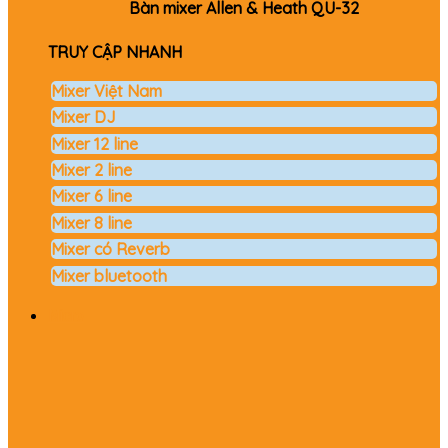
Bàn mixer Allen & Heath QU-32
TRUY CẬP NHANH
Mixer Việt Nam
Mixer DJ
Mixer 12 line
Mixer 2 line
Mixer 6 line
Mixer 8 line
Mixer có Reverb
Mixer bluetooth
Micro