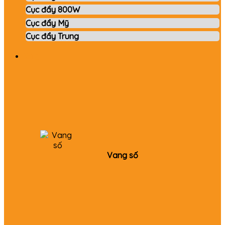
Cục đẩy 800W
Cục đẩy Mỹ
Cục đẩy Trung
Vang
Vang số