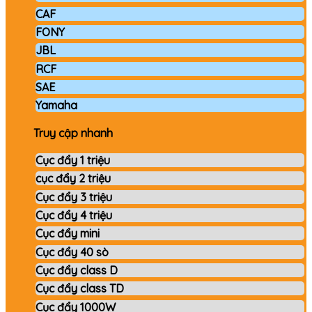
CAF
FONY
JBL
RCF
SAE
Yamaha
Truy cập nhanh
Cục đẩy 1 triệu
cục đẩy 2 triệu
Cục đẩy 3 triệu
Cục đẩy 4 triệu
Cục đẩy mini
Cục đẩy 40 sò
Cục đẩy class D
Cục đẩy class TD
Cục đẩy 1000W