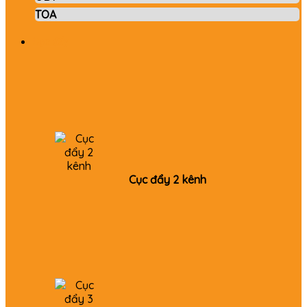
TOA
Cục đẩy
Cục đẩy 2 kênh