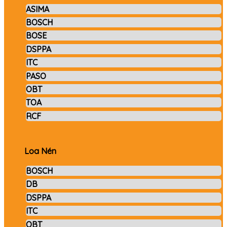
ASIMA
BOSCH
BOSE
DSPPA
ITC
PASO
OBT
TOA
RCF
Loa Nén
BOSCH
DB
DSPPA
ITC
OBT