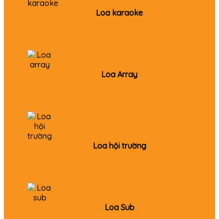
Loa karaoke
Loa Array
Loa hội trường
Loa Sub