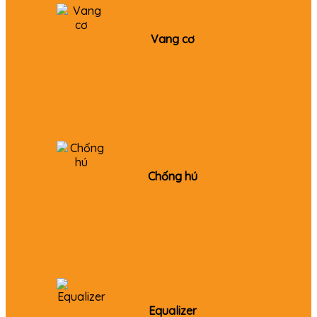
Vang cơ
Chống hú
Equalizer