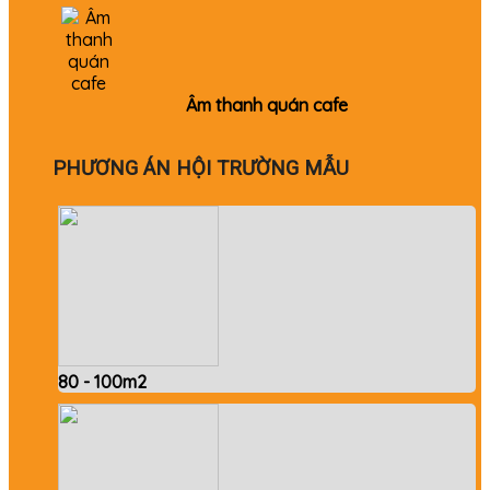
Âm thanh quán cafe
PHƯƠNG ÁN HỘI TRƯỜNG MẪU
80 - 100m2