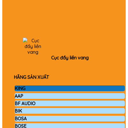
Cục đẩy liền vang
HÃNG SẢN XUẤT
KING
AAP
BF AUDIO
BIK
BOSA
BOSE