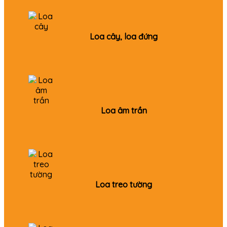
Loa cây, loa đứng
Loa âm trần
Loa treo tường