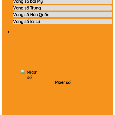
Vang số bãi Mỹ
Vang số Trung
Vang số Hàn Quốc
Vang số lai cơ
Mixer
Mixer số