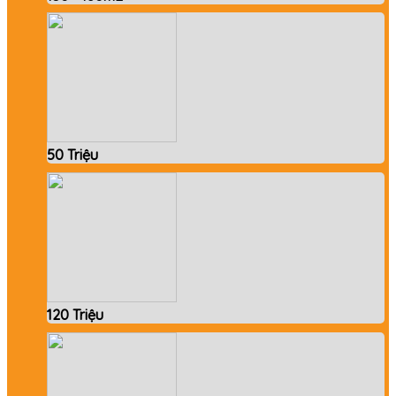
50 Triệu
120 Triệu