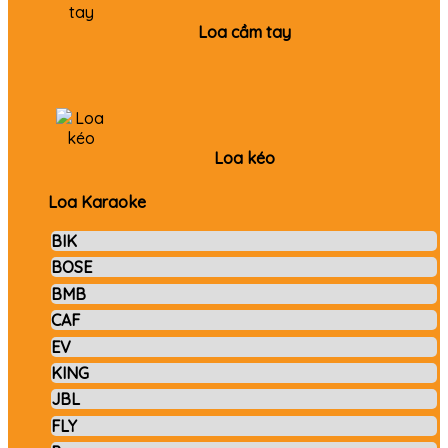
Loa cầm tay
Loa kéo
Loa Karaoke
BIK
BOSE
BMB
CAF
EV
KING
JBL
FLY