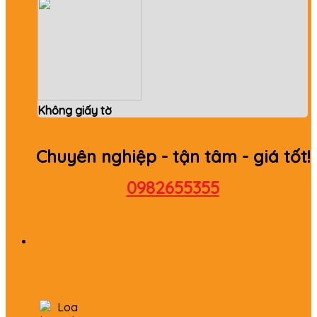
Không giấy tờ
Chuyên nghiệp - tận tâm - giá tốt!
0982655355
Loa