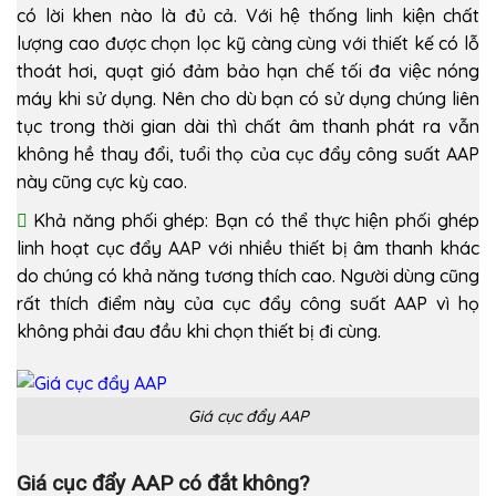
có lời khen nào là đủ cả. Với hệ thống linh kiện chất
lượng cao được chọn lọc kỹ càng cùng với thiết kế có lỗ
thoát hơi, quạt gió đảm bảo hạn chế tối đa việc nóng
máy khi sử dụng. Nên cho dù bạn có sử dụng chúng liên
tục trong thời gian dài thì chất âm thanh phát ra vẫn
không hề thay đổi, tuổi thọ của cục đẩy công suất AAP
này cũng cực kỳ cao.
Khả năng phối ghép: Bạn có thể thực hiện phối ghép
linh hoạt cục đẩy AAP với nhiều thiết bị âm thanh khác
do chúng có khả năng tương thích cao. Người dùng cũng
rất thích điểm này của cục đẩy công suất AAP vì họ
không phải đau đầu khi chọn thiết bị đi cùng.
Giá cục đẩy AAP
Giá cục đẩy AAP có đắt không?