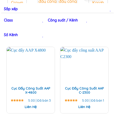
Sắp xếp
Class
Công suất / Kênh
Số Kênh
Cục Đẩy Công Suất AAP
Cục Đẩy Công Suất AAP
X-4800
C-2300
5.00 | Đã bán 3
5.00 | Đã bán 1
Được
Liên Hệ
Được
Liên Hệ
xếp hạng
xếp hạng