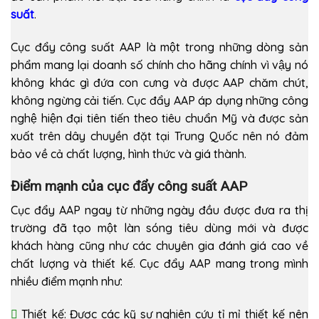
suất
.
Cục đẩy công suất AAP là một trong những dòng sản
phẩm mang lại doanh số chính cho hãng chính vì vậy nó
không khác gì đứa con cưng và được AAP chăm chút,
không ngừng cải tiến. Cục đẩy AAP áp dụng những công
nghệ hiện đại tiên tiến theo tiêu chuẩn Mỹ và được sản
xuất trên dây chuyền đặt tại Trung Quốc nên nó đảm
bảo về cả chất lượng, hình thức và giá thành.
Điểm mạnh của cục đẩy công suất AAP
Cục đẩy AAP ngay từ những ngày đầu được đưa ra thị
trường đã tạo một làn sóng tiêu dùng mới và được
khách hàng cũng như các chuyên gia đánh giá cao về
chất lượng và thiết kế. Cục đẩy AAP mang trong mình
nhiều điểm mạnh như:
Thiết kế: Được các kỹ sư nghiên cứu tỉ mỉ thiết kế nên