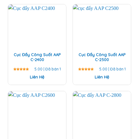
5.00
5
5.00
5
sao
sao
Cục Đẩy Công Suất AAP
Cục Đẩy Công Suất AAP
C-2400
C-2500
5.00 | Đã bán 1
5.00 | Đã bán 1
Được
Liên Hệ
Được
Liên Hệ
xếp hạng
xếp hạng
5.00
5
5.00
5
sao
sao