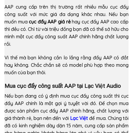
AAP cung cấp trên thị trường rất nhiều mẫu cục đẩy
công suất với mức giá đa dạng khác nhau. Nếu bạn
muốn mua
cục đẩy AAP giá rẻ
hay cục đẩy AAP cao cấp
thì đều có. Chỉ từ vài triệu đồng bạn đã có thể sở hữu cho
mình một cục đẩy công suất AAP chính hãng chất lượng
rồi.
Vì thế mà bạn không cần lo lắng rằng đẩy AAP có đắt
hay không. Chắc chắn sẽ có model phù hợp theo mong
muốn của bạn thôi.
Mua cục đẩy công suất AAP tại Lạc Việt Audio
Nếu bạn đang có ý định mua cục đẩy công suất thì cục
đẩy AAP chính là một gợi ý tuyệt vời đó. Để chọn mua
được sản phẩm cục đẩy AAP chính hãng, chất lượng với
giá thành rẻ, bạn nên đến với
Lạc Việt
để mua. Chúng tôi
đã có kinh nghiệm dày dặn 15 năm, cung cấp sản phẩm