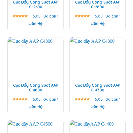
Cục Đẩy Công Suất AAP
Cục Đẩy Công Suất AAP
C-2600
C-2800
5.00 | Đã bán 1
5.00 | Đã bán 1
Được
Liên Hệ
Được
Liên Hệ
xếp hạng
xếp hạng
5.00
5
5.00
5
sao
sao
Cục Đẩy Công Suất AAP
Cục Đẩy Công Suất AAP
C-4800
C-4300
5.00 | Đã bán 1
5.00 | Đã bán 1
Được
Liên Hệ
Được
Liên Hệ
xếp hạng
xếp hạng
5.00
5
5.00
5
sao
sao