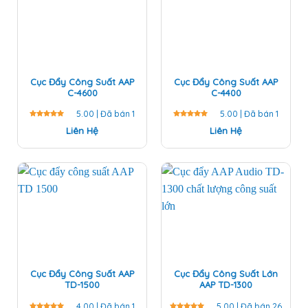
Cục Đẩy Công Suất AAP
Cục Đẩy Công Suất AAP
C-4600
C-4400
5.00 | Đã bán 1
5.00 | Đã bán 1
Được
Liên Hệ
Được
Liên Hệ
xếp hạng
xếp hạng
5.00
5
5.00
5
sao
sao
Cục Đẩy Công Suất AAP
Cục Đẩy Công Suất Lớn
TD-1500
AAP TD-1300
4.00 | Đã bán 1
5.00 | Đã bán 26