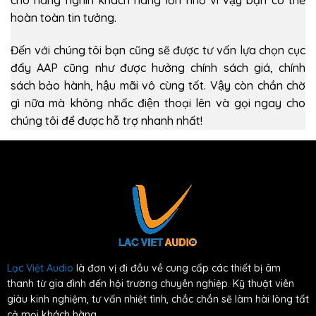
cho hàng nghìn khách hàng lớn nhỏ vì vậy bạn có thể
hoàn toàn tin tưởng.
Đến với chúng tôi bạn cũng sẽ được tư vấn lựa chọn cục
đẩy AAP cũng như được hưởng chính sách giá, chính
sách bảo hành, hậu mãi vô cùng tốt. Vậy còn chần chờ
gì nữa mà không nhấc điện thoại lên và gọi ngay cho
chúng tôi để được hỗ trợ nhanh nhất!
Lạc Việt Audio
là đơn vị đi đầu về cung cấp các thiết bị âm
thanh từ gia đình đến hội trường chuyên nghiệp. Kỹ thuật viên
giàu kinh nghiệm, tư vấn nhiệt tình, chắc chắn sẽ làm hài lòng tất
cả mọi khách hàng.