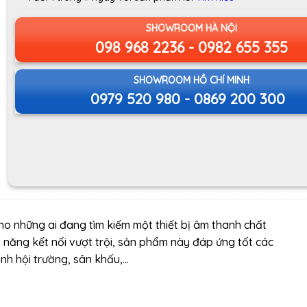
SHOWROOM HÀ NỘI
098 968 2236 - 0982 655 355
SHOWROOM HỒ CHÍ MINH
0979 520 980 - 0869 200 300
ho những ai đang tìm kiếm một thiết bị âm thanh chất
ả năng kết nối vượt trội, sản phẩm này đáp ứng tốt các
anh hội trường, sân khấu,…