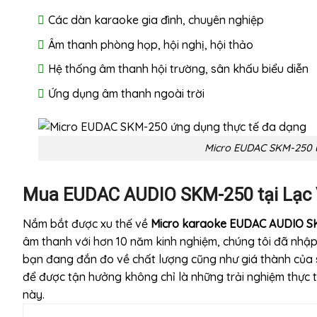
Các dàn karaoke gia đình, chuyên nghiệp
Âm thanh phòng họp, hội nghị, hội thảo
Hệ thống âm thanh hội trường, sân khấu biểu diễn
Ứng dụng âm thanh ngoài trời
Micro EUDAC SKM-250 ứ
Mua EUDAC AUDIO SKM-250 tại Lạc 
Nắm bắt được xu thế về
Micro karaoke EUDAC AUDIO S
âm thanh với hơn 10 năm kinh nghiệm, chúng tôi đã nhậ
bạn đang đắn đo về chất lượng cũng như giá thành củ
để được tận hưởng không chỉ là những trải nghiệm thực
này.