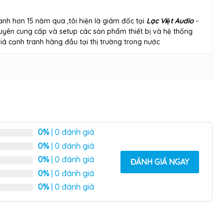
anh hơn 15 năm qua ,tôi hiện là giám đốc tại
Lạc Việt Audio
-
yên cung cấp và setup các sản phẩm thiết bị và hệ thống
́ cạnh tranh hàng đầu tại thị trường trong nước
0%
| 0 đánh giá
0%
| 0 đánh giá
0%
| 0 đánh giá
ĐÁNH GIÁ NGAY
0%
| 0 đánh giá
0%
| 0 đánh giá