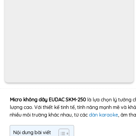
Micro không dây EUDAC SKM-250
là lựa chọn lý tưởng c
lượng cao. Với thiết kế tinh tế, tính năng mạnh mẽ và kh
nhiều môi trường khác nhau, từ các
dàn karaoke
, âm th
Nội dung bài viết