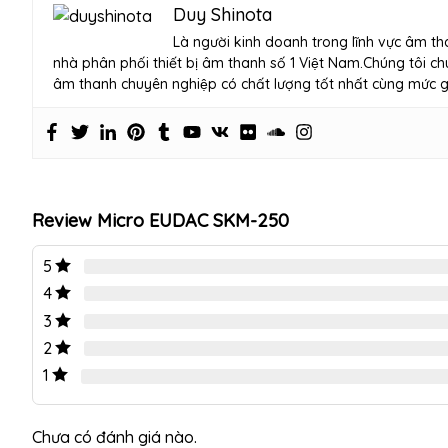
Duy Shinota
Là người kinh doanh trong lĩnh vực âm th
nhà phân phối thiết bị âm thanh số 1 Việt Nam.Chúng tôi chu
âm thanh chuyên nghiệp có chất lượng tốt nhất cùng mức gia
Review Micro EUDAC SKM-250
5
4
3
2
1
Chưa có đánh giá nào.