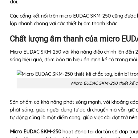
dõi.
Các cổng kết nối trên micro EUDAC SKM-250 cũng được bố
lập nhanh chóng với các thiết bị âm thanh khác.
Chất lượng âm thanh của micro EU
Micro EUDAC SKM-250 với khả năng điều chỉnh lên đến 2 
sóng hiệu quả, đảm bảo tín hiệu ổn định kể cả trong môi
Micro EUDAC SKM-250 thiết kế ch
Sản phẩm có khả năng phát sóng mạnh, với khoảng cách k
phát sóng, giúp người dùng tự do di chuyển mà vẫn giữ 
tự động cũng là một điểm cộng, giúp việc cài đặt trở n
Micro EUDAC SKM-250
hoạt động tại dải tần số đáp tuy