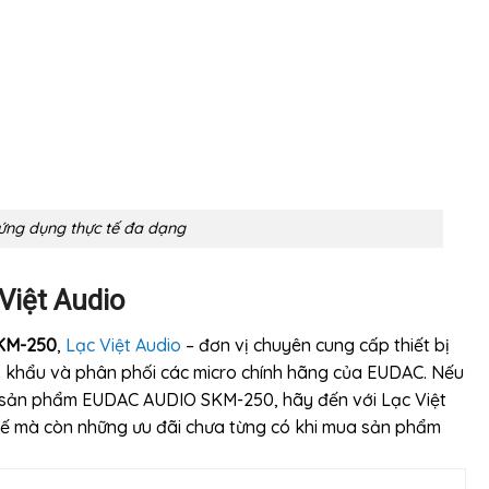
ng dụng thực tế đa dạng
Việt Audio
KM-250
,
Lạc Việt Audio
– đơn vị chuyên cung cấp thiết bị
p khẩu và phân phối các micro chính hãng của EUDAC. Nếu
a sản phẩm EUDAC AUDIO SKM-250, hãy đến với Lạc Việt
 tế mà còn những ưu đãi chưa từng có khi mua sản phẩm