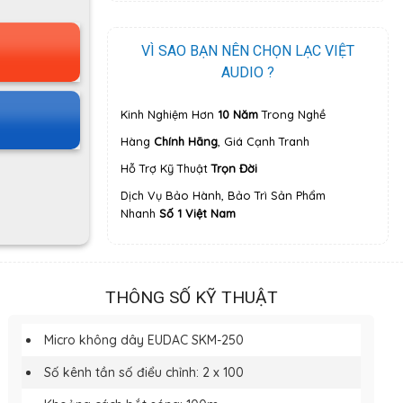
VÌ SAO BẠN NÊN CHỌN LẠC VIỆT
AUDIO ?
Kinh Nghiệm Hơn
10 Năm
Trong Nghề
Hàng
Chính Hãng
, Giá Cạnh Tranh
Hỗ Trợ Kỹ Thuật
Trọn Đời
Dịch Vụ Bảo Hành, Bảo Trì Sản Phẩm
Nhanh
Số 1 Việt Nam
THÔNG SỐ KỸ THUẬT
Micro không dây EUDAC SKM-250
Số kênh tần số điểu chỉnh: 2 x 100