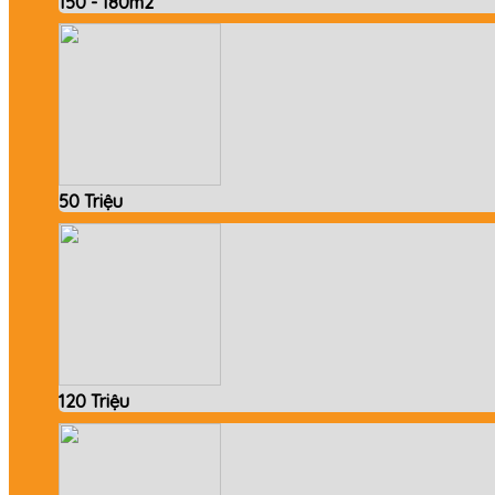
150 - 180m2
50 Triệu
120 Triệu