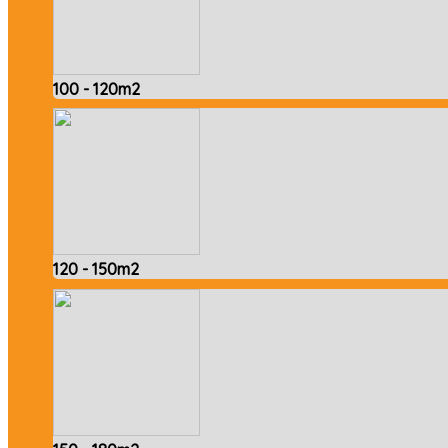
100 - 120m2
120 - 150m2