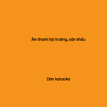
Âm thanh hội trường, sân khấu
Dàn karaoke