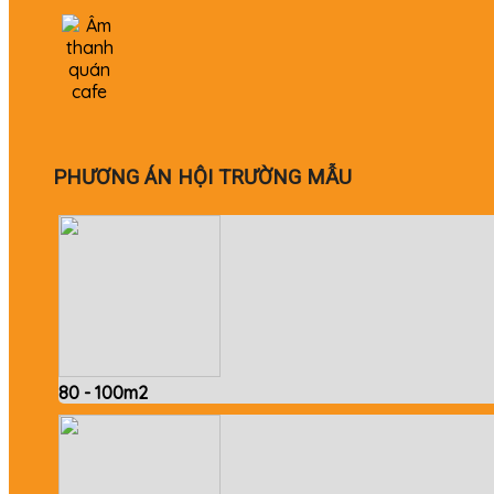
PHƯƠNG ÁN HỘI TRƯỜNG MẪU
80 - 100m2