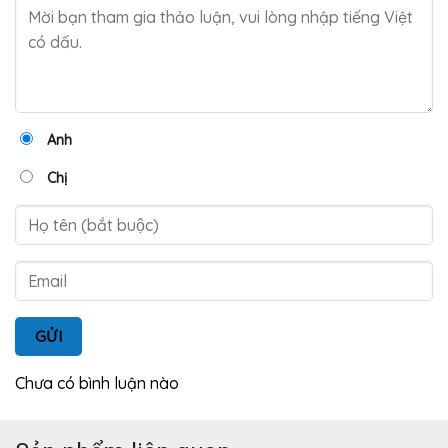
Anh
Chị
GỬI
Chưa có bình luận nào