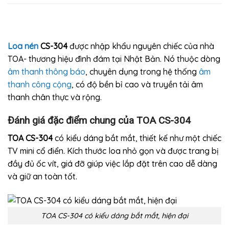
Loa nén
CS-304
được nhập khẩu nguyên chiếc của nhà
TOA- thương hiệu đình đám tại Nhật Bản. Nó thuộc dòng
âm thanh thông báo
, chuyên dụng trong hệ thống
âm
thanh công cộng
, có độ bền bỉ cao và truyền tải âm
thanh chân thực và rộng.
Đánh giá đặc điể
m chung của TOA CS-304
TOA CS-304
có kiểu dáng bắt mắt, thiết kế như một chiếc
TV mini cổ điển. Kích thước loa nhỏ gọn và được trang bị
đầy đủ ốc vít, giá đỡ giúp việc lắp đặt trên cao dễ dàng
và giữ an toàn tốt.
TOA CS-304 có kiểu dáng bắt mắt, hiện đại