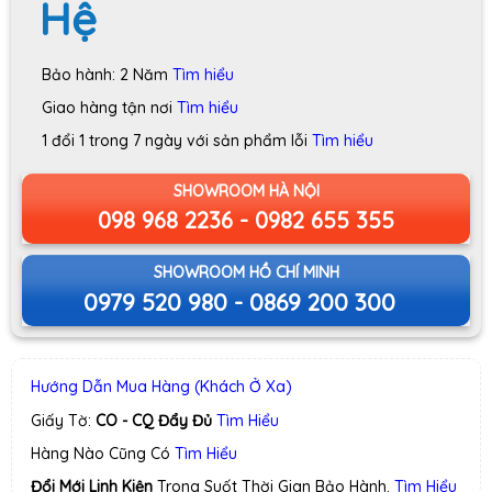
Hệ
Bảo hành: 2 Năm
Tìm hiểu
Giao hàng tận nơi
Tìm hiểu
1 đổi 1 trong 7 ngày với sản phẩm lỗi
Tìm hiểu
SHOWROOM HÀ NỘI
098 968 2236 - 0982 655 355
SHOWROOM HỒ CHÍ MINH
0979 520 980 - 0869 200 300
Hướng Dẫn Mua Hàng (Khách Ở Xa)
Giấy Tờ:
CO - CQ Đẩy Đủ
Tìm Hiểu
Hàng Nào Cũng Có
Tìm Hiểu
Đổi Mới Linh Kiện
Trong Suốt Thời Gian Bảo Hành.
Tìm Hiểu