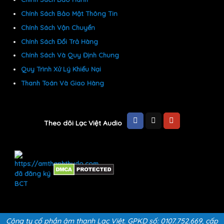
Chính Sách Bảo Mật Thông Tin
Chính Sách Vận Chuyển
Chính Sách Đổi Trả Hàng
Chính Sách Và Quy Định Chung
Quy Trình Xử Lý Khiếu Nại
Thanh Toán Và Giao Hàng
Theo dõi Lạc Việt Audio
Công ty cổ phần âm thanh Lạc Việt. GPKD số: 0107.752.669, cấp