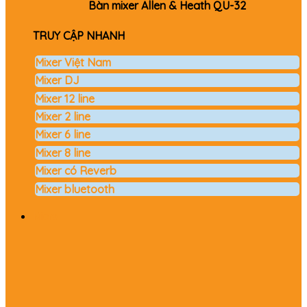
Bàn mixer Allen & Heath QU-32
TRUY CẬP NHANH
Mixer Việt Nam
Mixer DJ
Mixer 12 line
Mixer 2 line
Mixer 6 line
Mixer 8 line
Mixer có Reverb
Mixer bluetooth
Micro