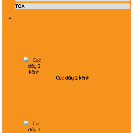
TOA
Cục đẩy
Cục đẩy 2 kênh