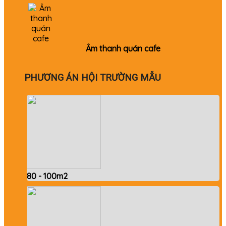
Âm thanh quán cafe
PHƯƠNG ÁN HỘI TRƯỜNG MẪU
80 - 100m2