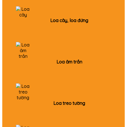
Loa cây, loa đứng
Loa âm trần
Loa treo tường