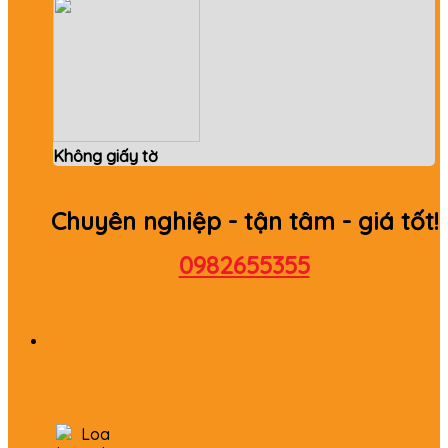
Không giấy tờ
Chuyên nghiệp - tận tâm - giá tốt!
0982655355
Loa