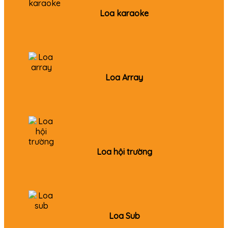
Loa karaoke
Loa Array
Loa hội trường
Loa Sub