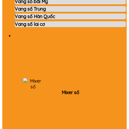
Vang số bãi Mỹ
Vang số Trung
Vang số Hàn Quốc
Vang số lai cơ
Mixer
Mixer số