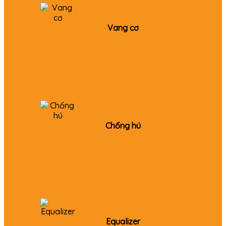
Vang cơ
Chống hú
Equalizer