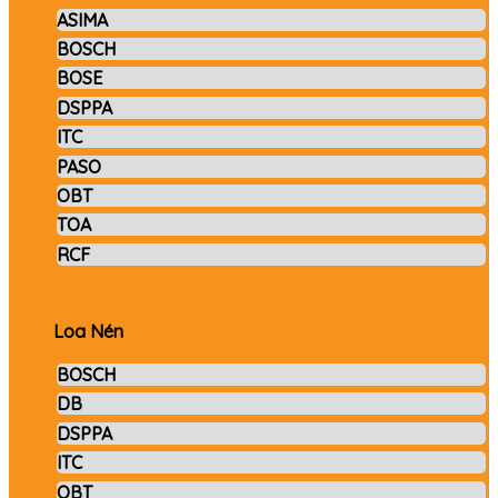
ASIMA
BOSCH
BOSE
DSPPA
ITC
PASO
OBT
TOA
RCF
Loa Nén
BOSCH
DB
DSPPA
ITC
OBT