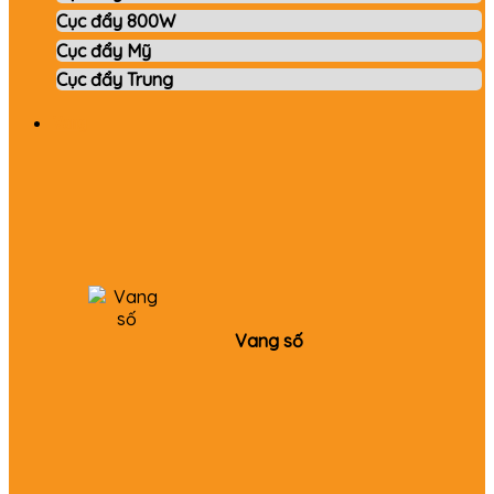
Cục đẩy 800W
Cục đẩy Mỹ
Cục đẩy Trung
Vang
Vang số