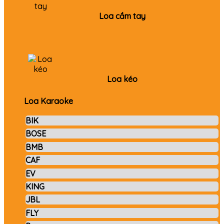
Loa cầm tay
Loa kéo
Loa Karaoke
BIK
BOSE
BMB
CAF
EV
KING
JBL
FLY