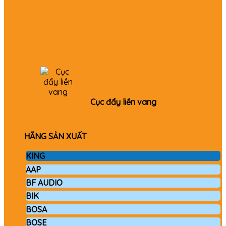
Cục đẩy liền vang
HÃNG SẢN XUẤT
KING
AAP
BF AUDIO
BIK
BOSA
BOSE