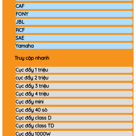
CAF
FONY
JBL
RCF
SAE
Yamaha
Truy cập nhanh
Cục đẩy 1 triệu
cục đẩy 2 triệu
Cục đẩy 3 triệu
Cục đẩy 4 triệu
Cục đẩy mini
Cục đẩy 40 sò
Cục đẩy class D
Cục đẩy class TD
Cục đẩy 1000W