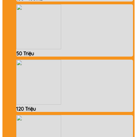
50 Triệu
120 Triệu