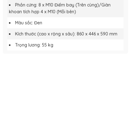
Phần cứng: 8 x M10 Điểm bay (Trên cùng)/Giàn
khoan tích hợp 4 x M10 (Mỗi bên)
Màu sắc: Đen
Kích thước (cao x rộng x sâu): 860 x 446 x 590 mm
Trọng lương: 55 kg