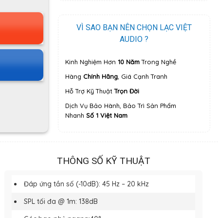
VÌ SAO BẠN NÊN CHỌN LẠC VIỆT
AUDIO ?
Kinh Nghiệm Hơn
10 Năm
Trong Nghề
Hàng
Chính Hãng
, Giá Cạnh Tranh
Hỗ Trợ Kỹ Thuật
Trọn Đời
Dịch Vụ Bảo Hành, Bảo Trì Sản Phẩm
Nhanh
Số 1 Việt Nam
THÔNG SỐ KỸ THUẬT
Đáp ứng tần số (-10dB): 45 Hz – 20 kHz
SPL tối đa @ 1m: 138dB