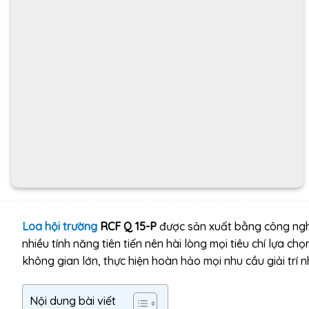
Loa hội trường
RCF Q 15-P
được sản xuất bằng công ngh
nhiều tính năng tiên tiến nên hài lòng mọi tiêu chí lựa 
không gian lớn, thực hiện hoàn hảo mọi nhu cầu giải trí 
Nội dung bài viết