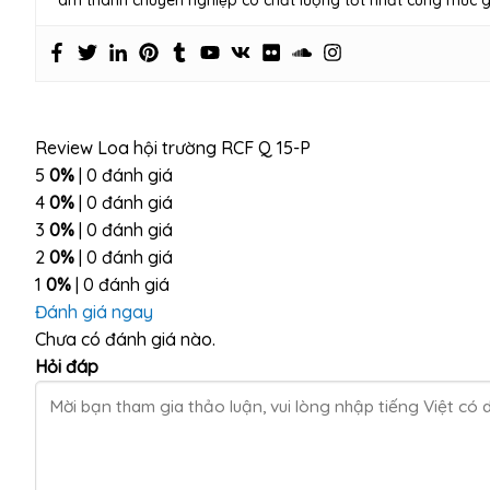
Review Loa hội trường RCF Q 15-P
5
0%
| 0 đánh giá
4
0%
| 0 đánh giá
3
0%
| 0 đánh giá
2
0%
| 0 đánh giá
1
0%
| 0 đánh giá
Đánh giá ngay
Chưa có đánh giá nào.
Hỏi đáp