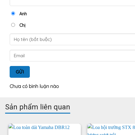
Anh
Chị
GỬI
Chưa có bình luận nào
Sản phẩm liên quan