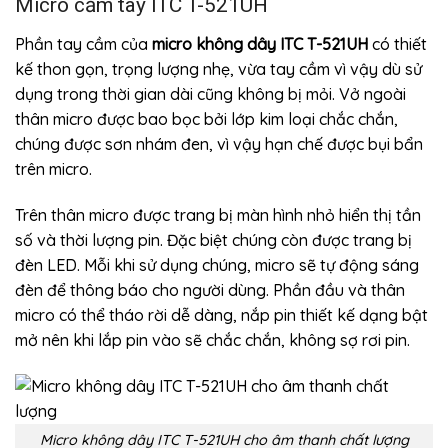
Micro cầm tay ITC T-521UH
Phần tay cầm của
micro không dây ITC T-521UH
có thiết
kế thon gọn, trọng lượng nhẹ, vừa tay cầm vì vậy dù sử
dụng trong thời gian dài cũng không bị mỏi. Vở ngoài
thân micro được bao bọc bởi lớp kim loại chắc chắn,
chúng được sơn nhám đen, vì vậy hạn chế được bụi bẩn
trên micro.
Trên thân micro được trang bị màn hình nhỏ hiển thị tần
số và thời lượng pin. Đặc biệt chúng còn được trang bị
đèn LED. Mỗi khi sử dụng chúng, micro sẽ tự động sáng
đèn để thông báo cho người dùng. Phần đầu và thân
micro có thể tháo rời dễ dàng, nắp pin thiết kế dạng bật
mở nên khi lắp pin vào sẽ chắc chắn, không sợ rơi pin.
Micro không dây ITC T-521UH cho âm thanh chất lượng