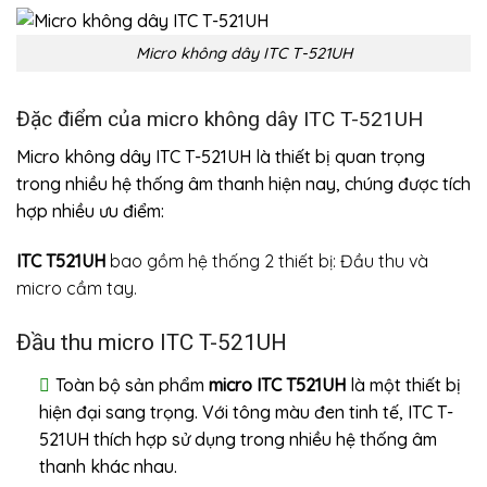
Micro không dây ITC T-521UH
Đặc điểm của micro không dây ITC T-521UH
Micro không dây ITC T-521UH là thiết bị quan trọng
trong nhiều hệ thống âm thanh hiện nay, chúng được tích
hợp nhiều ưu điểm:
ITC T521UH
bao gồm hệ thống 2 thiết bị: Đầu thu và
micro cầm tay.
Đầu thu micro ITC T-521UH
Toàn bộ sản phẩm
micro ITC T521UH
là một thiết bị
hiện đại sang trọng. Với tông màu đen tinh tế, ITC T-
521UH thích hợp sử dụng trong nhiều hệ thống âm
thanh khác nhau.