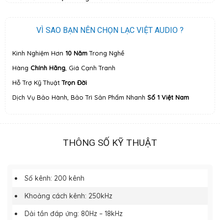
VÌ SAO BẠN NÊN CHỌN LẠC VIỆT AUDIO ?
Kinh Nghiệm Hơn
10 Năm
Trong Nghề
Hàng
Chính Hãng
, Giá Cạnh Tranh
Hỗ Trợ Kỹ Thuật
Trọn Đời
Dịch Vụ Bảo Hành, Bảo Trì Sản Phẩm Nhanh
Số 1 Việt Nam
THÔNG SỐ KỸ THUẬT
Số kênh: 200 kênh
Khoảng cách kênh: 250kHz
Dải tần đáp ứng: 80Hz – 18kHz