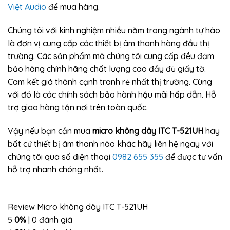
Việt Audio
để mua hàng.
Chúng tôi với kinh nghiệm nhiều năm trong ngành tự hào
là đơn vị cung cấp các thiết bị âm thanh hàng đầu thị
trường. Các sản phẩm mà chúng tôi cung cấp đều đảm
bảo hàng chính hãng chất lượng cao đầy đủ giấy tờ.
Cam kết giá thành cạnh tranh rẻ nhất thị trường. Cùng
với đó là các chính sách bảo hành hậu mãi hấp dẫn. Hỗ
trợ giao hàng tận nơi trên toàn quốc.
Vậy nếu bạn cần mua
micro không dây ITC T-521UH
hay
bất cứ thiết bị âm thanh nào khác hãy liên hệ ngay với
chúng tôi qua số điện thoại
0982 655 355
để được tư vấn
hỗ trợ nhanh chóng nhất.
Review Micro không dây ITC T-521UH
5
0%
| 0 đánh giá