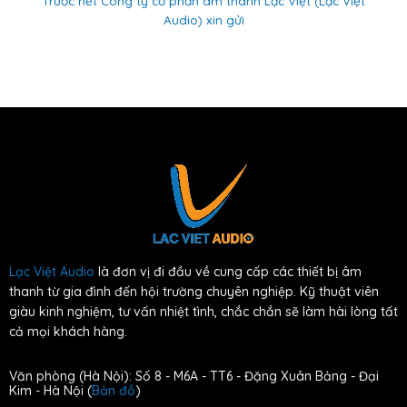
Trước hết Công ty cổ phần âm thanh Lạc Việt (Lạc Việt
Audio) xin gửi
Lạc Việt Audio
là đơn vị đi đầu về cung cấp các thiết bị âm
thanh từ gia đình đến hội trường chuyên nghiệp. Kỹ thuật viên
giàu kinh nghiệm, tư vấn nhiệt tình, chắc chắn sẽ làm hài lòng tất
cả mọi khách hàng.
Văn phòng (Hà Nội): Số 8 - M6A - TT6 - Đặng Xuân Bảng - Đại
Kim - Hà Nội (
Bản đồ
)