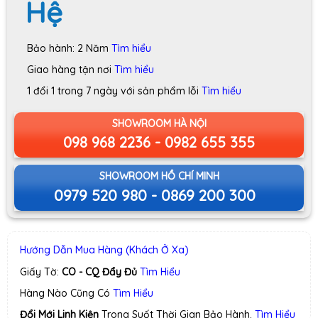
Hệ
Bảo hành: 2 Năm
Tìm hiểu
Giao hàng tận nơi
Tìm hiểu
1 đổi 1 trong 7 ngày với sản phẩm lỗi
Tìm hiểu
SHOWROOM HÀ NỘI
098 968 2236 - 0982 655 355
SHOWROOM HỒ CHÍ MINH
0979 520 980 - 0869 200 300
Hướng Dẫn Mua Hàng (Khách Ở Xa)
Giấy Tờ:
CO - CQ Đẩy Đủ
Tìm Hiểu
Hàng Nào Cũng Có
Tìm Hiểu
Đổi Mới Linh Kiện
Trong Suốt Thời Gian Bảo Hành.
Tìm Hiểu