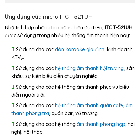
Ứng dụng của micro ITC T521UH
Nhờ tích hợp những tính năng hiện đại trên,
ITC T-521UH
được sử dụng trong nhiều hệ thống âm thanh hiện nay:
Sử dụng cho các
dàn karaoke gia đình
, kinh doanh,
KTV,..
Sử dụng cho các
hệ thống âm thanh hội trường
, sân
khấu, sự kiện biểu diễn chuyên nghiệp.
Sử dụng cho các hệ thống âm thanh phục vụ biểu
diễn ngoài trời.
Sử dụng cho các
hệ thống âm thanh quán cafe
,
âm
thanh phòng trà
, quán bar, vũ trường.
Sử dụng cho các hệ thống
âm thanh phòng họp
, hội
nghị, hội thảo.