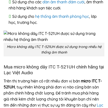
Sử dụng cho các
dàn âm thanh đám cưới
, âm thanh
nhà hàng khách sạn tiệc cưới.
Sử dụng cho
hệ thống âm thanh phòng học
, lớp
học, trường học.
Micro không dây ITC T-521UH được sử dụng trong nhiều hệ
thống âm thanh
Mua micro không dây ITC T-521UH chính hãng tại
Lạc Việt Audio
Trên thị trường hiện có rất nhiều đơn vị bán
micro ITC T-
521UH
, tuy nhiên không phải đơn vị nào cũng bán sản
phẩm chính hãng chất lượng. Để tránh mua phải hàng
giả nhái kém chất lượng chúng tôi khuyên bạn chỉ nên
tìm đến những đơn vị thực sự uy tín đáng tin cậy như
Lạc