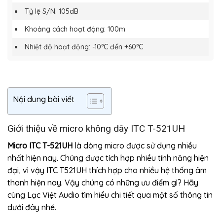
Tỷ lệ S/N: 105dB
Khoảng cách hoạt động: 100m
Nhiệt độ hoạt động: -10°C đến +60°C
Nội dung bài viết
Giới thiệu về micro không dây ITC T-521UH
Micro ITC T-521UH
là dòng micro được sử dụng nhiều
nhất hiện nay. Chúng được tích hợp nhiều tính năng hiện
đại, vì vậy ITC T521UH thích hợp cho nhiều hệ thống âm
thanh hiện nay. Vậy chúng có những ưu điểm gì? Hãy
cùng Lạc Việt Audio tìm hiểu chi tiết qua một số thông tin
dưới đây nhé.