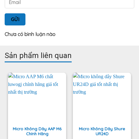
GỬI
Chưa có bình luận nào
Sản phẩm liên quan
Micro Không Dây AAP M6
Micro Không Dây Shure
Chính Hãng
UR24D