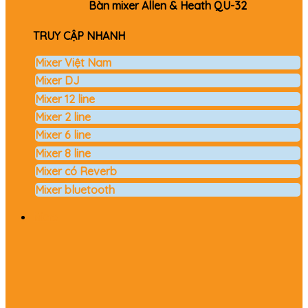
Bàn mixer Allen & Heath QU-32
TRUY CẬP NHANH
Mixer Việt Nam
Mixer DJ
Mixer 12 line
Mixer 2 line
Mixer 6 line
Mixer 8 line
Mixer có Reverb
Mixer bluetooth
Micro