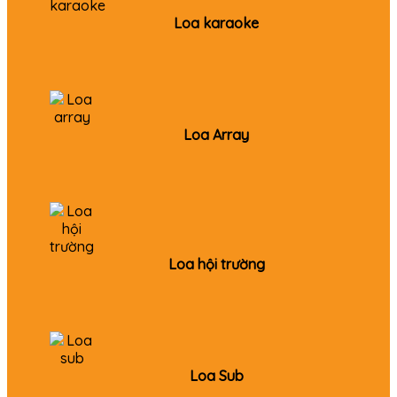
Loa karaoke
Loa Array
Loa hội trường
Loa Sub