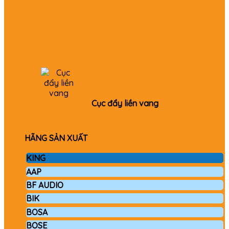
Cục đẩy liền vang
HÃNG SẢN XUẤT
KING
AAP
BF AUDIO
BIK
BOSA
BOSE