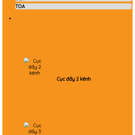
TOA
Cục đẩy
Cục đẩy 2 kênh