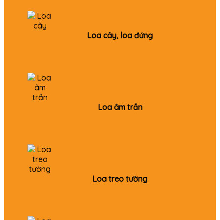
Loa cây, loa đứng
Loa âm trần
Loa treo tường