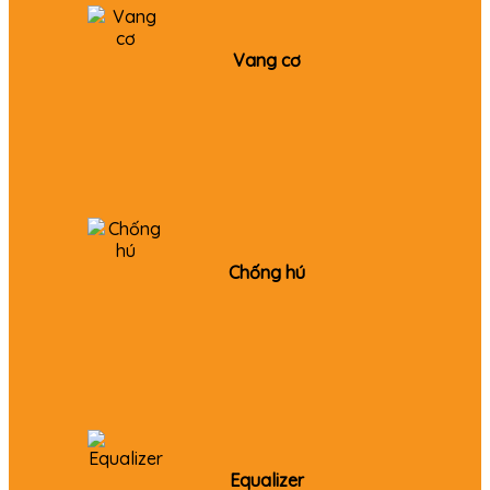
Vang cơ
Chống hú
Equalizer