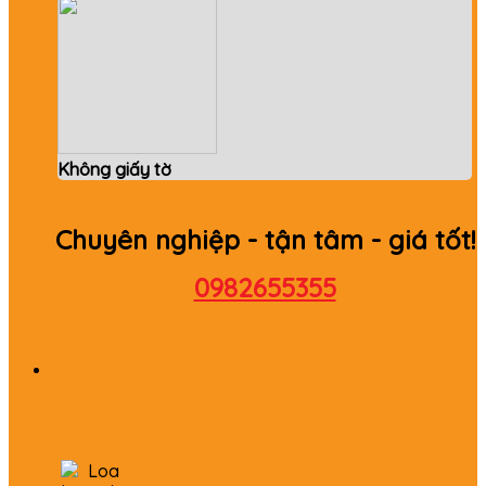
Không giấy tờ
Chuyên nghiệp - tận tâm - giá tốt!
0982655355
Loa