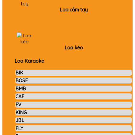
Loa cầm tay
Loa kéo
Loa Karaoke
BIK
BOSE
BMB
CAF
EV
KING
JBL
FLY