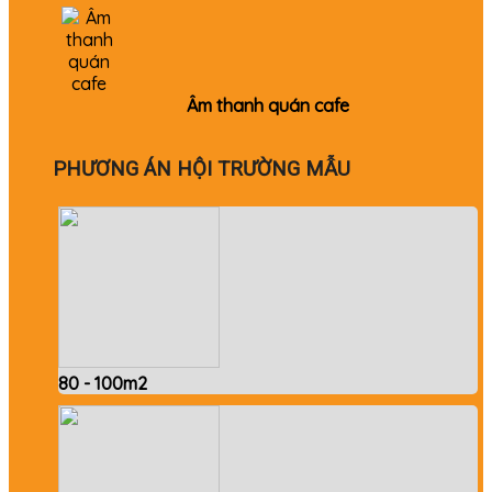
Âm thanh quán cafe
PHƯƠNG ÁN HỘI TRƯỜNG MẪU
80 - 100m2