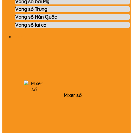
Vang số bãi Mỹ
Vang số Trung
Vang số Hàn Quốc
Vang số lai cơ
Mixer
Mixer số