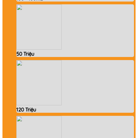
50 Triệu
120 Triệu