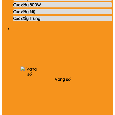
Cục đẩy 800W
Cục đẩy Mỹ
Cục đẩy Trung
Vang
Vang số