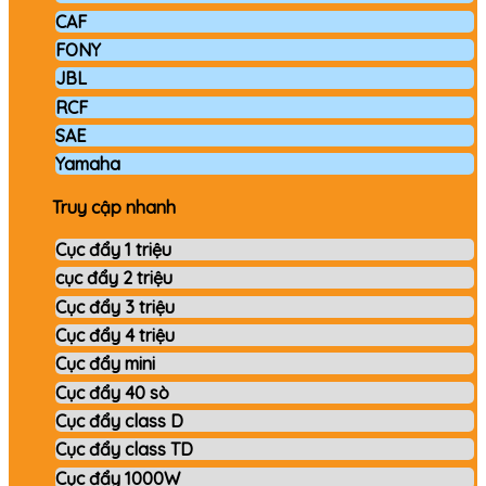
CAF
FONY
JBL
RCF
SAE
Yamaha
Truy cập nhanh
Cục đẩy 1 triệu
cục đẩy 2 triệu
Cục đẩy 3 triệu
Cục đẩy 4 triệu
Cục đẩy mini
Cục đẩy 40 sò
Cục đẩy class D
Cục đẩy class TD
Cục đẩy 1000W