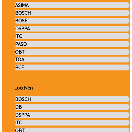
ASIMA
BOSCH
BOSE
DSPPA
ITC
PASO
OBT
TOA
RCF
Loa Nén
BOSCH
DB
DSPPA
ITC
OBT